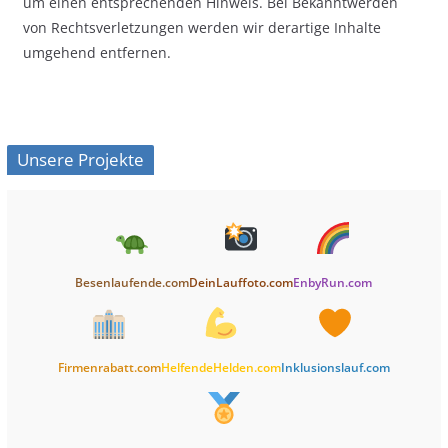
um einen entsprechenden Hinweis. Bei Bekanntwerden
von Rechtsverletzungen werden wir derartige Inhalte
umgehend entfernen.
Unsere Projekte
Besenlaufende.com
DeinLauffoto.com
EnbyRun.com
Firmenrabatt.com
HelfendeHelden.com
Inklusionslauf.com